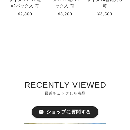
×2パック入 苺
ック入 苺
苺
¥2,800
¥3,200
¥3,500
RECENTLY VIEWED
最近チェックした商品
ショップに質問する