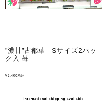
”濃甘”古都華 Sサイズ2パッ
ク入 苺
¥2,400
税込
International shipping available