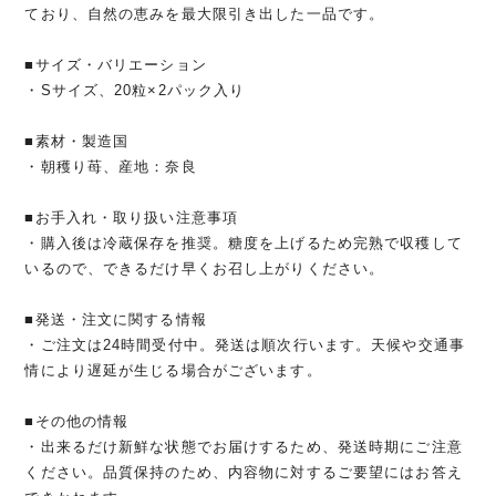
ており、自然の恵みを最大限引き出した一品です。
■サイズ・バリエーション
・Sサイズ、20粒×2パック入り
■素材・製造国
・朝穫り苺、産地：奈良
■お手入れ・取り扱い注意事項
・購入後は冷蔵保存を推奨。糖度を上げるため完熟で収穫して
いるので、できるだけ早くお召し上がりください。
■発送・注文に関する情報
・ご注文は24時間受付中。発送は順次行います。天候や交通事
情により遅延が生じる場合がございます。
■その他の情報
・出来るだけ新鮮な状態でお届けするため、発送時期にご注意
ください。品質保持のため、内容物に対するご要望にはお答え