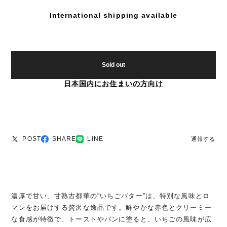
International shipping available
Sold out
日本国内にお住まいの方向け
POST
SHARE
LINE
通報する
濃厚で甘い、甘熟古都華の“いちごバター”は、特別な風味とロ
マンをお届けする贅沢な逸品です。鮮やかな赤色とクリーミー
な食感が特徴で、トーストやパンに塗ると、いちごの風味が広