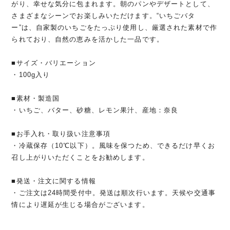
がり、幸せな気分に包まれます。朝のパンやデザートとして、
さまざまなシーンでお楽しみいただけます。“いちごバタ
ー”は、自家製のいちごをたっぷり使用し、厳選された素材で作
られており、自然の恵みを活かした一品です。
■サイズ・バリエーション
・100g入り
■素材・製造国
・いちご、バター、砂糖、レモン果汁、産地：奈良
■お手入れ・取り扱い注意事項
・冷蔵保存（10℃以下）。風味を保つため、できるだけ早くお
召し上がりいただくことをお勧めします。
■発送・注文に関する情報
・ご注文は24時間受付中。発送は順次行います。天候や交通事
情により遅延が生じる場合がございます。