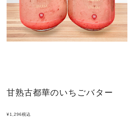
甘熟古都華のいちごバター
¥1,296
税込